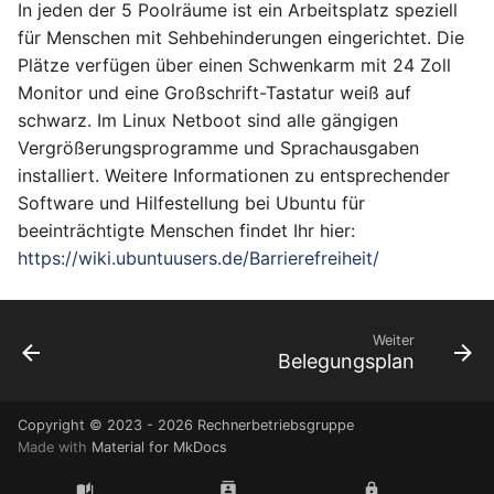
In jeden der 5 Poolräume ist ein Arbeitsplatz speziell
für Menschen mit Sehbehinderungen eingerichtet. Die
Plätze verfügen über einen Schwenkarm mit 24 Zoll
Monitor und eine Großschrift-Tastatur weiß auf
schwarz. Im Linux Netboot sind alle gängigen
Vergrößerungsprogramme und Sprachausgaben
installiert. Weitere Informationen zu entsprechender
Software und Hilfestellung bei Ubuntu für
beeinträchtigte Menschen findet Ihr hier:
https://wiki.ubuntuusers.de/Barrierefreiheit/
Weiter
Belegungsplan
Copyright © 2023 -
2026 Rechnerbetriebsgruppe
Made with
Material for MkDocs