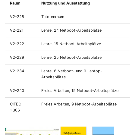
Raum
Nutzung und Ausstattung
i
t
V2-228
Tutorenraum
i
V2-221
Lehre, 24 Netboot-Arbeitsplätze
a
V2-222
Lehre, 15 Netboot-Arbeitsplätze
l
V2-229
Lehre, 25 Netboot-Arbeitsplätze
i
s
V2-234
Lehre, 6 Netboot- und 9 Laptop-
Arbeitsplätze
i
V2-240
Freies Arbeiten, 15 Netboot-Arbeitsplätze
e
r
CITEC
Freies Arbeiten, 9 Netboot-Arbeitsplätze
1.306
t